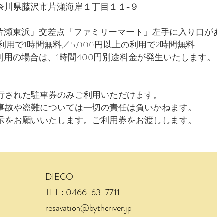
5 神奈川県藤沢市片瀬海岸１丁目１１−９
「片瀬東浜」交差点「ファミリーマート」左手に入り口が
の利用で1時間無料／5,000円以上の利用で2時間無料
利用の場合は、1時間400円別途料金が発生いたします。
行された駐車券のみご利用いただけます。
事故や盗難については一切の責任は負いかねます。
示をお願いいたします。ご利用券をお渡しします。
DIEGO
TEL : 0466-63-7711
resavation@bytheriver.jp