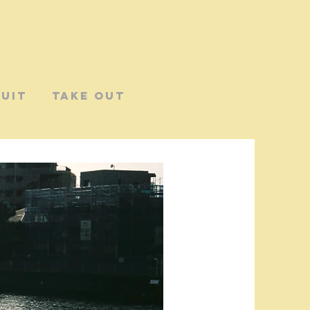
UIT
TAKE OUT